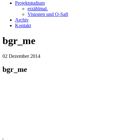
Projektstudium
erzählmal.
Visionen und O-Saft
Archiv
Kontakt
bgr_me
02
Dezember
2014
bgr_me
|