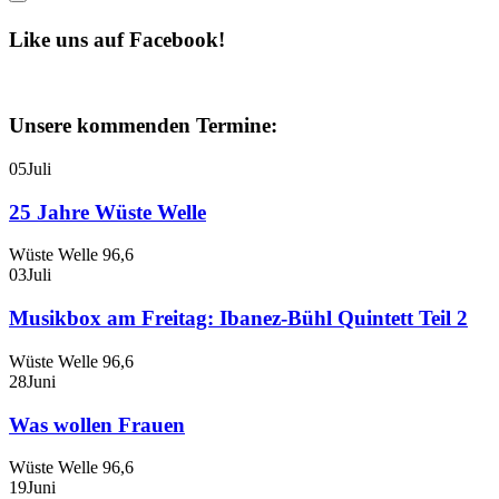
Like uns auf Facebook!
Unsere kommenden Termine:
05
Juli
25 Jahre Wüste Welle
Wüste Welle 96,6
03
Juli
Musikbox am Freitag: Ibanez-Bühl Quintett Teil 2
Wüste Welle 96,6
28
Juni
Was wollen Frauen
Wüste Welle 96,6
19
Juni