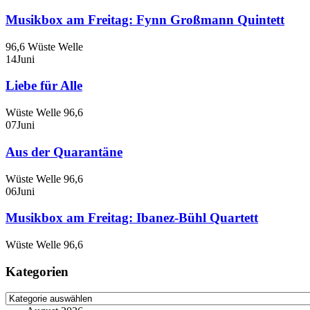
Musikbox am Freitag: Fynn Großmann Quintett
96,6 Wüste Welle
14
Juni
Liebe für Alle
Wüste Welle 96,6
07
Juni
Aus der Quarantäne
Wüste Welle 96,6
06
Juni
Musikbox am Freitag: Ibanez-Bühl Quartett
Wüste Welle 96,6
Kategorien
Kategorien