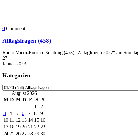
|
0
Comment
Alltagsfragen (458)
Radio Micro-Europa: Sendung (458) „Alltagfragen 2022“ am Sonntag,
27
Januar
2023
Kategorien
Kategorien
August 2026
M
D
M
D
F
S
S
1
2
3
4
5
6
7
8
9
10
11
12
13
14
15
16
17
18
19
20
21
22
23
24
25
26
27
28
29
30