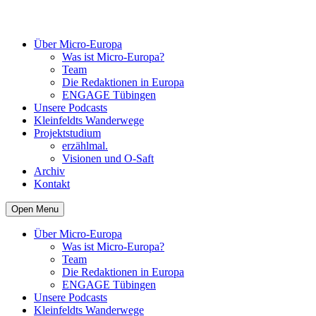
Über Micro-Europa
Was ist Micro-Europa?
Team
Die Redaktionen in Europa
ENGAGE Tübingen
Unsere Podcasts
Kleinfeldts Wanderwege
Projektstudium
erzählmal.
Visionen und O-Saft
Archiv
Kontakt
Open Menu
Über Micro-Europa
Was ist Micro-Europa?
Team
Die Redaktionen in Europa
ENGAGE Tübingen
Unsere Podcasts
Kleinfeldts Wanderwege