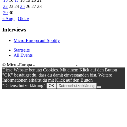
15
16
17
18
19
20
21
22
23
24
25
26
27
28
29
30
« Aug.
Okt. »
Interviews
Micro-Europa auf Spotify
Startseite
All Events
© Micro-Europa -
Datenschutzerklärung
-
Impressum
Diese Website benutzt Cookies. Mit einem Klick auf den Button
"OK" bestätigst du, dass du damit einverstanden bist. Weitere
Informationen erhältst du mit Klick auf den Button
"Datenschutzerklärung".
OK
Datenschutzerklärung