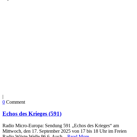
|
0
Comment
Echos des Krieges (591)
Radio Micro-Europa: Sendung 591 „Echos des Krieges“ am
Mittwoch, den 17. September 2025 von 17 bis 18 Uhr im Freien
Radio Wüste Welle 96,6. Auch...
Read More