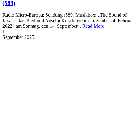
(589)
Radio Micro-Europa: Sendung (589) Musikbox: „The Sound of
Jazz: Lukas Pfeil und Anselm Krisch live im Jazzclub, 24. Februar
2022“ am Sonntag, den 14. September...
Read More
11
September
2025
|