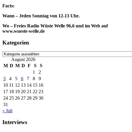
Facts:
Wann – Jeden Sonntag von 12-13 Uhr.
Wo – Freies Radio Wüste Welle 96,6 und im Web auf
www.wueste-welle.de
Kategorien
Kategorien
August 2026
M
D
M
D
F
S
S
1
2
3
4
5
6
7
8
9
10
11
12
13
14
15
16
17
18
19
20
21
22
23
24
25
26
27
28
29
30
31
« Juli
Interviews