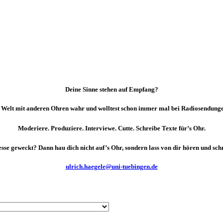
Deine Sinne stehen auf Empfang?
 Welt mit anderen Ohren wahr und wolltest schon immer mal bei Radiosendun
Moderiere. Produziere. Interviewe. Cutte. Schreibe Texte für’s Ohr.
sse geweckt? Dann hau dich nicht auf’s Ohr, sondern lass von dir hören und schr
ulrich.haegele@uni-tuebingen.de