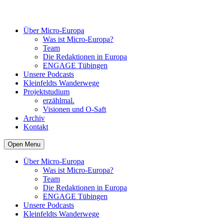
Über Micro-Europa
Was ist Micro-Europa?
Team
Die Redaktionen in Europa
ENGAGE Tübingen
Unsere Podcasts
Kleinfeldts Wanderwege
Projektstudium
erzählmal.
Visionen und O-Saft
Archiv
Kontakt
Open Menu
Über Micro-Europa
Was ist Micro-Europa?
Team
Die Redaktionen in Europa
ENGAGE Tübingen
Unsere Podcasts
Kleinfeldts Wanderwege