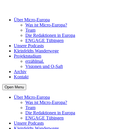
Über Micro-Europa
Was ist Micro-Europa?
Team
Die Redaktionen in Europa
ENGAGE Tübingen
Unsere Podcasts
Kleinfeldts Wanderwege
Projektstudium
erzählmal.
Visionen und O-Saft
Archiv
Kontakt
Open Menu
Über Micro-Europa
Was ist Micro-Europa?
Team
Die Redaktionen in Europa
ENGAGE Tübingen
Unsere Podcasts
Kleinfeldts Wanderwege