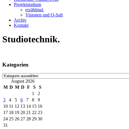
Projektstudium
erzählmal.
Visionen und O-Saft
Archiv
Kontakt
Studiotechnik.
Kategorien
Kategorien
August 2026
M
D
M
D
F
S
S
1
2
3
4
5
6
7
8
9
10
11
12
13
14
15
16
17
18
19
20
21
22
23
24
25
26
27
28
29
30
31