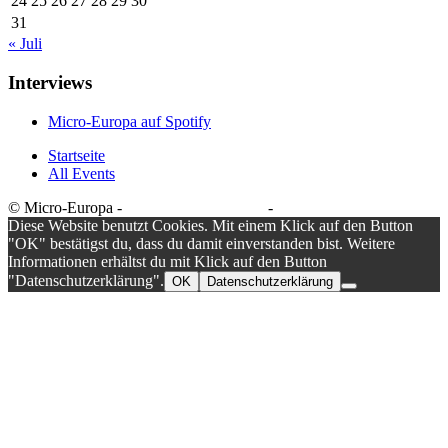
24
25
26
27
28
29
30
31
« Juli
Interviews
Micro-Europa auf Spotify
Startseite
All Events
© Micro-Europa -
Datenschutzerklärung
-
Impressum
Diese Website benutzt Cookies. Mit einem Klick auf den Button
"OK" bestätigst du, dass du damit einverstanden bist. Weitere
Informationen erhältst du mit Klick auf den Button
"Datenschutzerklärung".
OK
Datenschutzerklärung