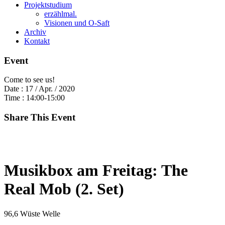
Projektstudium
erzählmal.
Visionen und O-Saft
Archiv
Kontakt
Event
Come to see us!
Date :
17 / Apr. / 2020
Time :
14:00-15:00
Share This Event
Musikbox am Freitag: The
Real Mob (2. Set)
96,6 Wüste Welle