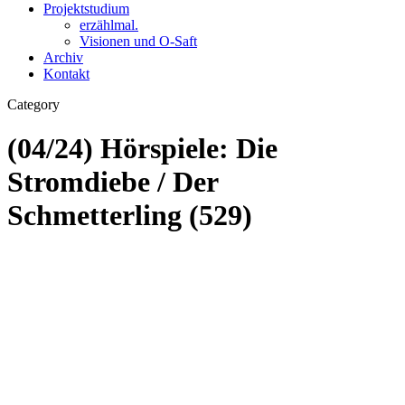
Projektstudium
erzählmal.
Visionen und O-Saft
Archiv
Kontakt
Category
(04/24) Hörspiele: Die
Stromdiebe / Der
Schmetterling (529)