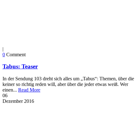
|
0
Comment
Tabus: Teaser
In der Sendung 103 dreht sich alles um „Tabus“: Themen, über die
keiner so richtig reden will, aber über die jeder etwas weiß. Wer
einen...
Read More
06
Dezember
2016