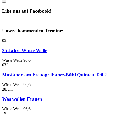
Like uns auf Facebook!
Unsere kommenden Termine:
05
Juli
25 Jahre Wüste Welle
Wüste Welle 96,6
03
Juli
Musikbox am Freitag: Ibanez-Bühl Quintett Teil 2
Wüste Welle 96,6
28
Juni
Was wollen Frauen
Wüste Welle 96,6
19
Juni