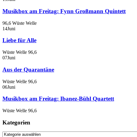
Musikbox am Freitag: Fynn Großmann Quintett
96,6 Wüste Welle
14
Juni
Liebe für Alle
Wüste Welle 96,6
07
Juni
Aus der Quarantäne
Wüste Welle 96,6
06
Juni
Musikbox am Freitag: Ibanez-Bühl Quartett
Wüste Welle 96,6
Kategorien
Kategorien