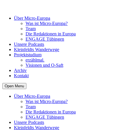
Über Micro-Europa
Was ist Micro-Europa?
Team
Die Redaktionen in Europa
ENGAGE Tübingen
Unsere Podcasts
Kleinfeldts Wanderwege
Projektstudium
erzählmal.
Visionen und O-Saft
Archiv
Kontakt
Open Menu
Über Micro-Europa
Was ist Micro-Europa?
Team
Die Redaktionen in Europa
ENGAGE Tübingen
Unsere Podcasts
Kleinfeldts Wanderwege