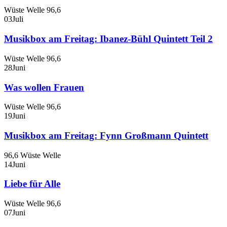
Wüste Welle 96,6
03
Juli
Musikbox am Freitag: Ibanez-Bühl Quintett Teil 2
Wüste Welle 96,6
28
Juni
Was wollen Frauen
Wüste Welle 96,6
19
Juni
Musikbox am Freitag: Fynn Großmann Quintett
96,6 Wüste Welle
14
Juni
Liebe für Alle
Wüste Welle 96,6
07
Juni