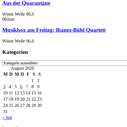
Aus der Quarantäne
Wüste Welle 96,6
06
Juni
Musikbox am Freitag: Ibanez-Bühl Quartett
Wüste Welle 96,6
Kategorien
Kategorien
August 2026
M
D
M
D
F
S
S
1
2
3
4
5
6
7
8
9
10
11
12
13
14
15
16
17
18
19
20
21
22
23
24
25
26
27
28
29
30
31
« Juli