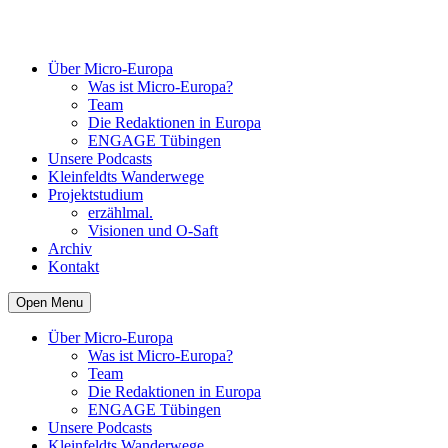
Über Micro-Europa
Was ist Micro-Europa?
Team
Die Redaktionen in Europa
ENGAGE Tübingen
Unsere Podcasts
Kleinfeldts Wanderwege
Projektstudium
erzählmal.
Visionen und O-Saft
Archiv
Kontakt
Open Menu
Über Micro-Europa
Was ist Micro-Europa?
Team
Die Redaktionen in Europa
ENGAGE Tübingen
Unsere Podcasts
Kleinfeldts Wanderwege