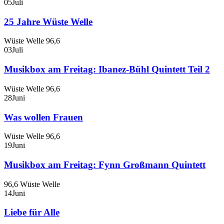
05
Juli
25 Jahre Wüste Welle
Wüste Welle 96,6
03
Juli
Musikbox am Freitag: Ibanez-Bühl Quintett Teil 2
Wüste Welle 96,6
28
Juni
Was wollen Frauen
Wüste Welle 96,6
19
Juni
Musikbox am Freitag: Fynn Großmann Quintett
96,6 Wüste Welle
14
Juni
Liebe für Alle