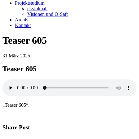
Projektstudium
erzählmal.
Visionen und O-Saft
Archiv
Kontakt
Teaser 605
31
März
2025
Teaser 605
„Teaser 605“.
|
Share Post