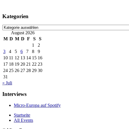
Kategorien
Kategorien
August 2026
M
D
M
D
F
S
S
1
2
3
4
5
6
7
8
9
10
11
12
13
14
15
16
17
18
19
20
21
22
23
24
25
26
27
28
29
30
31
« Juli
Interviews
Micro-Europa auf Spotify
Startseite
All Events