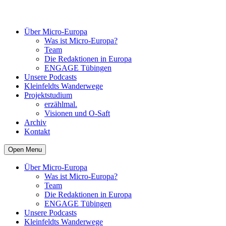
Über Micro-Europa
Was ist Micro-Europa?
Team
Die Redaktionen in Europa
ENGAGE Tübingen
Unsere Podcasts
Kleinfeldts Wanderwege
Projektstudium
erzählmal.
Visionen und O-Saft
Archiv
Kontakt
Open Menu
Über Micro-Europa
Was ist Micro-Europa?
Team
Die Redaktionen in Europa
ENGAGE Tübingen
Unsere Podcasts
Kleinfeldts Wanderwege