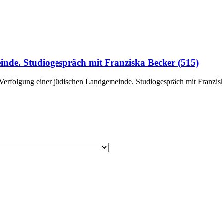
inde. Studiogespräch mit Franziska Becker (515)
folgung einer jüdischen Landgemeinde. Studiogespräch mit Franziska