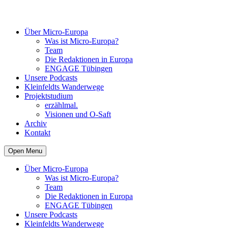
Über Micro-Europa
Was ist Micro-Europa?
Team
Die Redaktionen in Europa
ENGAGE Tübingen
Unsere Podcasts
Kleinfeldts Wanderwege
Projektstudium
erzählmal.
Visionen und O-Saft
Archiv
Kontakt
Open Menu
Über Micro-Europa
Was ist Micro-Europa?
Team
Die Redaktionen in Europa
ENGAGE Tübingen
Unsere Podcasts
Kleinfeldts Wanderwege