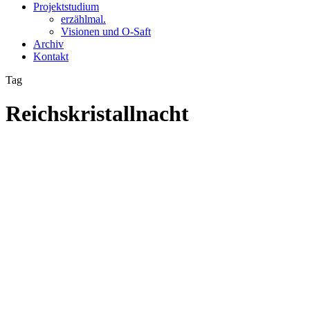
Projektstudium
erzählmal.
Visionen und O-Saft
Archiv
Kontakt
Tag
Reichskristallnacht