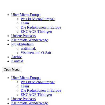
Über Micro-Europa
Was ist Micro-Europa?
Team
Die Redaktionen in Europa
ENGAGE Tübingen
Unsere Podcasts
Kleinfeldts Wanderwege
Projektstudium
erzählmal.
Visionen und O-Saft
Archiv
Kontakt
Open Menu
Über Micro-Europa
Was ist Micro-Europa?
Team
Die Redaktionen in Europa
ENGAGE Tübingen
Unsere Podcasts
Kleinfeldts Wanderwege