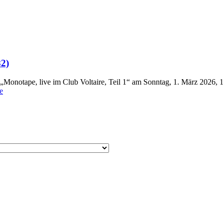
82)
Monotape, live im Club Voltaire, Teil 1“ am Sonntag, 1. März 2026, 
e