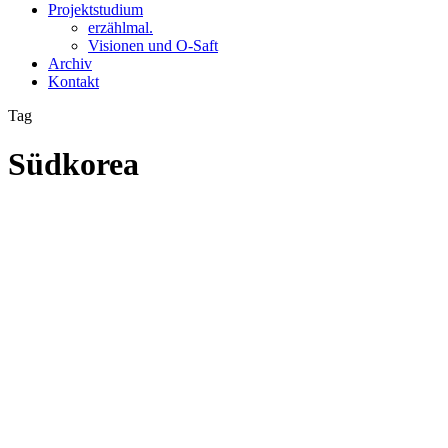
Projektstudium
erzählmal.
Visionen und O-Saft
Archiv
Kontakt
Tag
Südkorea