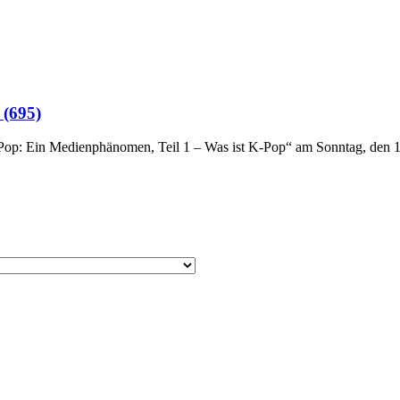
 (695)
p: Ein Medienphänomen, Teil 1 – Was ist K-Pop“ am Sonntag, den 12.