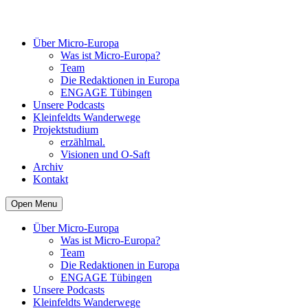
Über Micro-Europa
Was ist Micro-Europa?
Team
Die Redaktionen in Europa
ENGAGE Tübingen
Unsere Podcasts
Kleinfeldts Wanderwege
Projektstudium
erzählmal.
Visionen und O-Saft
Archiv
Kontakt
Open Menu
Über Micro-Europa
Was ist Micro-Europa?
Team
Die Redaktionen in Europa
ENGAGE Tübingen
Unsere Podcasts
Kleinfeldts Wanderwege