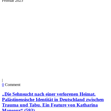
Februar
2025
|
0
Comment
„Die Sehnsucht nach einer verlorenen Heimat.
Palästinensische Identität in Deutschland zwischen
Trauma und Tabu. Ein Feature von Katharina
Mansour“ (593)