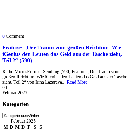
|
0
Comment
Feature: „Der Traum vom großen Reichtum. Wie
iGenius den Leuten das Geld aus der Tasche zieht,
Teil 2“ (590)
Radio Micro-Europa: Sendung (590) Feature: „Der Traum vom
großen Reichtum. Wie iGenius den Leuten das Geld aus der Tasche
zieht, Teil 2“ von Irina Lazareva...
Read More
03
Februar
2025
Kategorien
Kategorien
Februar 2025
M
D
M
D
F
S
S