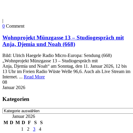
|
0
Comment
Wohnprojekt Münzgasse 13 – Studiogespräch mit
Anja, Djemia und Noah (668)
Bild: Ulrich Haegele Radio Micro-Europa: Sendung (668)
„Wohnprojekt Münzgasse 13 – Studiogespräch mit
Anja, Djemia und Noah“ am Sonntag, den 11. Januar 2026, 12 bis
13 Uhr im Freien Radio Wüste Welle 96,6. Auch als Live Stream im
Internet. ...
Read More
08
Januar
2026
Kategorien
Kategorien
Januar 2026
M
D
M
D
F
S
S
1
2
3
4