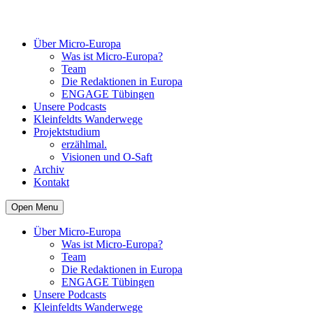
Über Micro-Europa
Was ist Micro-Europa?
Team
Die Redaktionen in Europa
ENGAGE Tübingen
Unsere Podcasts
Kleinfeldts Wanderwege
Projektstudium
erzählmal.
Visionen und O-Saft
Archiv
Kontakt
Open Menu
Über Micro-Europa
Was ist Micro-Europa?
Team
Die Redaktionen in Europa
ENGAGE Tübingen
Unsere Podcasts
Kleinfeldts Wanderwege