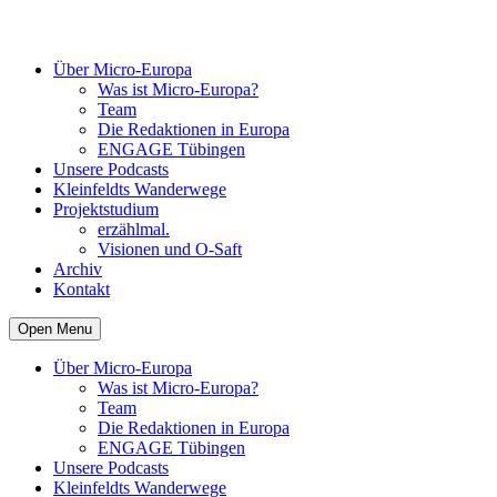
Über Micro-Europa
Was ist Micro-Europa?
Team
Die Redaktionen in Europa
ENGAGE Tübingen
Unsere Podcasts
Kleinfeldts Wanderwege
Projektstudium
erzählmal.
Visionen und O-Saft
Archiv
Kontakt
Open Menu
Über Micro-Europa
Was ist Micro-Europa?
Team
Die Redaktionen in Europa
ENGAGE Tübingen
Unsere Podcasts
Kleinfeldts Wanderwege