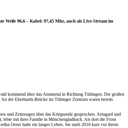
e Welle 96,6 – Kabel: 97,45 Mhz, auch als Live-Stream im
zwald kommend über das Ammertal in Richtung Tübingen. Die großen
. An der Eberhards-Brücke im Tübinger Zentrum waren bereits
nen und Zeitzeugen über das Kriegsende gesprochen. Armgard und
lebte mit ihrer Familie in Mönchengladbach. Als dort die Front
rtha Oeser hatte ein langes Leben. Sie starb 2016 kurz vor ihrem