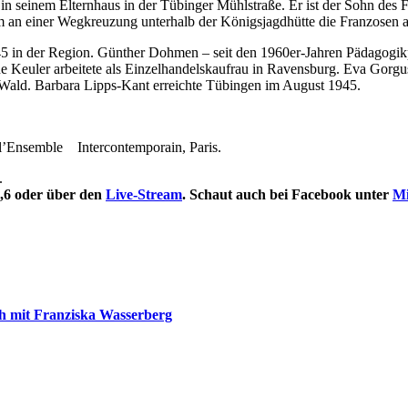
 in seinem Elternhaus in der Tübinger Mühlstraße. Er ist der Sohn des
n einer Wegkreuzung unterhalb der Königsjagdhütte die Franzosen aufz
 in der Region. Günther Dohmen – seit den 1960er-Jahren Pädagogikpro
ne Keuler arbeitete als Einzelhandelskaufrau in Ravensburg. Eva Gorg
 Wald. Barbara Lipps-Kant erreichte Tübingen im August 1945.
l’Ensemble Intercontemporain, Paris.
.
6,6 oder über den
Live-Stream
. Schaut auch bei Facebook unter
Mi
ch mit Franziska Wasserberg