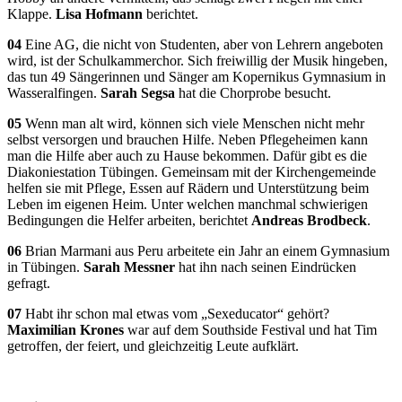
Klappe.
Lisa Hofmann
berichtet.
04
Eine AG, die nicht von Studenten, aber von Lehrern angeboten
wird, ist der Schulkammerchor. Sich freiwillig der Musik hingeben,
das tun 49 Sängerinnen und Sänger am Kopernikus Gymnasium in
Wasseralfingen.
Sarah Segsa
hat die Chorprobe besucht.
05
Wenn man alt wird, können sich viele Menschen nicht mehr
selbst versorgen und brauchen Hilfe. Neben Pflegeheimen kann
man die Hilfe aber auch zu Hause bekommen. Dafür gibt es die
Diakoniestation Tübingen. Gemeinsam mit der Kirchengemeinde
helfen sie mit Pflege, Essen auf Rädern und Unterstützung beim
Leben im eigenen Heim. Unter welchen manchmal schwierigen
Bedingungen die Helfer arbeiten, berichtet
Andreas Brodbeck
.
06
Brian Marmani aus Peru arbeitete ein Jahr an einem Gymnasium
in Tübingen.
Sarah Messner
hat ihn nach seinen Eindrücken
gefragt.
07
Habt ihr schon mal etwas vom „Sexeducator“ gehört?
Maximilian Krones
war auf dem Southside Festival und hat Tim
getroffen, der feiert, und gleichzeitig Leute aufklärt.