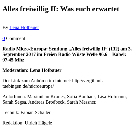
Alles freiwillig II: Was euch erwartet
|
By
Lena Hofbauer
|
0
Comment
Radio Micro-Europa: Sendung „Alles freiwillig II
“ (132) am 3.
September 2017
im Freien Radio Wüste Welle 96,6 – Kabel:
97,45 Mhz
Moderation: Lena Hofbauer
Der Link zum Anhören im Internet: http://vergil.uni-
tuebingen.de/microeuropa/
AutorInnen: Maximilian Krones, Sofia Bonhaus, Lisa Hofmann,
Sarah Segsa, Andreas Brodbeck, Sarah Messner.
Technik: Fabian Schaller
Redaktion: Ulrich Hägele