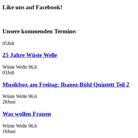
Like uns auf Facebook!
Unsere kommenden Termine:
05
Juli
25 Jahre Wüste Welle
Wüste Welle 96,6
03
Juli
Musikbox am Freitag: Ibanez-Bühl Quintett Teil 2
Wüste Welle 96,6
28
Juni
Was wollen Frauen
Wüste Welle 96,6
19
Juni