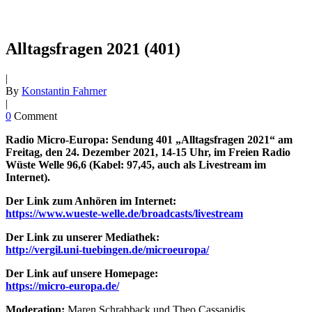
Alltagsfragen 2021 (401)
|
By
Konstantin Fahrner
|
0
Comment
Radio Micro-Europa: Sendung 401 „Alltagsfragen 2021“ am
Freitag, den 24. Dezember 2021, 14-15 Uhr, im Freien Radio
Wüste Welle 96,6 (Kabel: 97,45, auch als Livestream im
Internet).
Der Link zum Anhören im Internet:
https://www.wueste-welle.de/broadcasts/livestream
Der Link zu unserer Mediathek:
http://vergil.uni-tuebingen.de/microeuropa/
Der Link auf unsere Homepage:
https://micro-europa.de/
Moderation:
Maren Schrabback und Theo Cassapidis