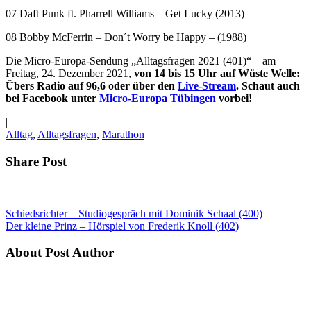
07 Daft Punk ft. Pharrell Williams – Get Lucky (2013)
08 Bobby McFerrin – Don´t Worry be Happy – (1988)
Die Micro-Europa-Sendung „Alltagsfragen 2021 (401)“ – am
Freitag, 24. Dezember 2021,
von 14 bis 15 Uhr auf Wüste Welle:
Übers Radio auf 96,6 oder über den
Live-Stream
. Schaut auch
bei Facebook unter
Micro-Europa Tübingen
vorbei!
|
Alltag
,
Alltagsfragen
,
Marathon
Share Post
Schiedsrichter – Studiogespräch mit Dominik Schaal (400)
Der kleine Prinz – Hörspiel von Frederik Knoll (402)
About Post Author