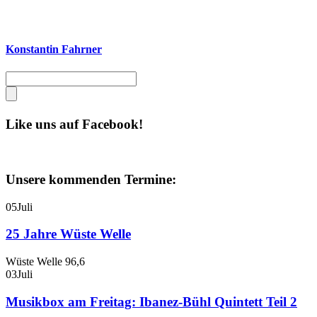
Konstantin Fahrner
Like uns auf Facebook!
Unsere kommenden Termine:
05
Juli
25 Jahre Wüste Welle
Wüste Welle 96,6
03
Juli
Musikbox am Freitag: Ibanez-Bühl Quintett Teil 2