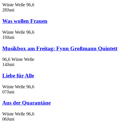
Wüste Welle 96,6
28
Juni
Was wollen Frauen
Wüste Welle 96,6
19
Juni
Musikbox am Freitag: Fynn Großmann Quintett
96,6 Wüste Welle
14
Juni
Liebe für Alle
Wüste Welle 96,6
07
Juni
Aus der Quarantäne
Wüste Welle 96,6
06
Juni