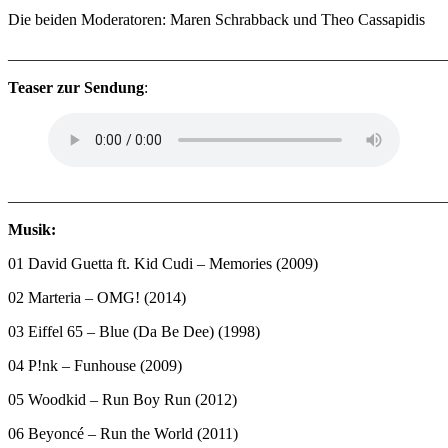
Die beiden Moderatoren: Maren Schrabback und Theo Cassapidis
_______________________________________________________
Teaser zur Sendung
:
_______________________________________________________
Musik:
01 David Guetta ft. Kid Cudi – Memories (2009)
02 Marteria – OMG! (2014)
03 Eiffel 65 – Blue (Da Be Dee) (1998)
04 P!nk – Funhouse (2009)
05 Woodkid – Run Boy Run (2012)
06 Beyoncé – Run the World (2011)