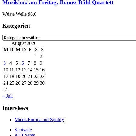
Musikbox am Freitag: Ibanez-Bühl Quartett
Wüste Welle 96,6
Kategorien
Kategorien
August 2026
M
D
M
D
F
S
S
1
2
3
4
5
6
7
8
9
10
11
12
13
14
15
16
17
18
19
20
21
22
23
24
25
26
27
28
29
30
31
« Juli
Interviews
Micro-Europa auf Spotify
Startseite
All Events