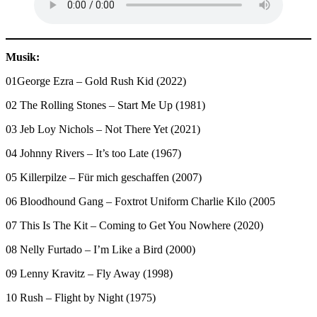
Musik:
01George Ezra – Gold Rush Kid (2022)
02 The Rolling Stones – Start Me Up (1981)
03 Jeb Loy Nichols ­– Not There Yet (2021)
04 Johnny Rivers – It’s too Late (1967)
05 Killerpilze – Für mich geschaffen (2007)
06 Bloodhound Gang – Foxtrot Uniform Charlie Kilo (2005
07 This Is The Kit – Coming to Get You Nowhere (2020)
08 Nelly Furtado – I’m Like a Bird (2000)
09 Lenny Kravitz – Fly Away (1998)
10 Rush ­– Flight by Night (1975)