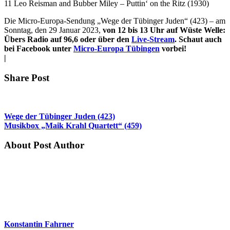
11 Leo Reisman and Bubber Miley – Puttin‘ on the Ritz (1930)
Die Micro-Europa-Sendung „Wege der Tübinger Juden“ (423) – am
Sonntag, den 29 Januar 2023,
von 12 bis 13 Uhr auf Wüste Welle:
Übers Radio auf 96,6 oder über den
Live-Stream
. Schaut auch
bei Facebook unter
Micro-Europa Tübingen
vorbei!
|
Share Post
Wege der Tübinger Juden (423)
Musikbox „Maik Krahl Quartett“ (459)
About Post Author
Konstantin Fahrner