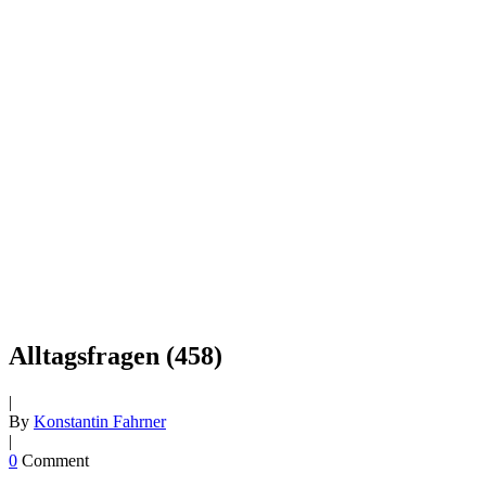
Alltagsfragen (458)
|
By
Konstantin Fahrner
|
0
Comment