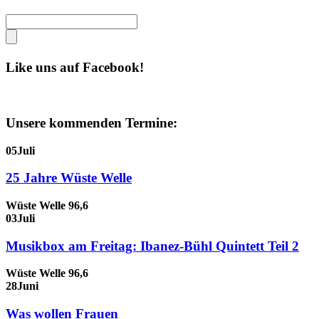
Like uns auf Facebook!
Unsere kommenden Termine:
05
Juli
25 Jahre Wüste Welle
Wüste Welle 96,6
03
Juli
Musikbox am Freitag: Ibanez-Bühl Quintett Teil 2
Wüste Welle 96,6
28
Juni
Was wollen Frauen