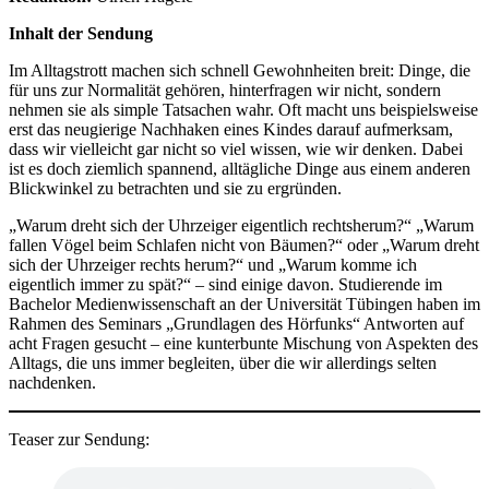
Inhalt der Sendung
Im Alltagstrott machen sich schnell Gewohnheiten breit: Dinge, die
für uns zur Normalität gehören, hinterfragen wir nicht, sondern
nehmen sie als simple Tatsachen wahr. Oft macht uns beispielsweise
erst das neugierige Nachhaken eines Kindes darauf aufmerksam,
dass wir vielleicht gar nicht so viel wissen, wie wir denken. Dabei
ist es doch ziemlich spannend, alltägliche Dinge aus einem anderen
Blickwinkel zu betrachten und sie zu ergründen.
„Warum dreht sich der Uhrzeiger eigentlich rechtsherum?“ „Warum
fallen Vögel beim Schlafen nicht von Bäumen?“ oder „Warum dreht
sich der Uhrzeiger rechts herum?“ und „Warum komme ich
eigentlich immer zu spät?“ – sind einige davon. Studierende im
Bachelor Medienwissenschaft an der Universität Tübingen haben im
Rahmen des Seminars „Grundlagen des Hörfunks“ Antworten auf
acht Fragen gesucht – eine kunterbunte Mischung von Aspekten des
Alltags, die uns immer begleiten, über die wir allerdings selten
nachdenken.
Teaser zur Sendung: