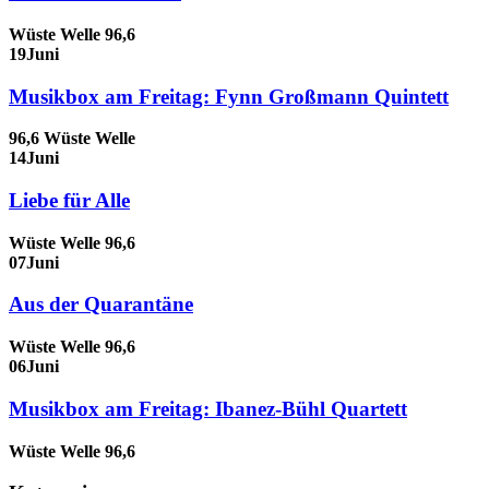
Wüste Welle 96,6
19
Juni
Musikbox am Freitag: Fynn Großmann Quintett
96,6 Wüste Welle
14
Juni
Liebe für Alle
Wüste Welle 96,6
07
Juni
Aus der Quarantäne
Wüste Welle 96,6
06
Juni
Musikbox am Freitag: Ibanez-Bühl Quartett
Wüste Welle 96,6