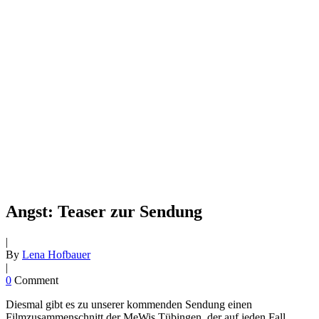
Angst: Teaser zur Sendung
|
By
Lena Hofbauer
|
0
Comment
Diesmal gibt es zu unserer kommenden Sendung einen
Filmzusammenschnitt der MeWis Tübingen, der auf jeden Fall