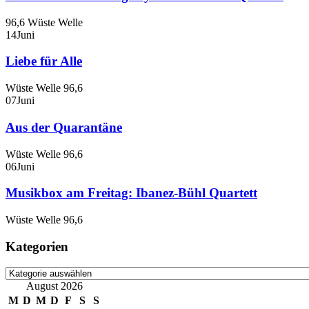
96,6 Wüste Welle
14
Juni
Liebe für Alle
Wüste Welle 96,6
07
Juni
Aus der Quarantäne
Wüste Welle 96,6
06
Juni
Musikbox am Freitag: Ibanez-Bühl Quartett
Wüste Welle 96,6
Kategorien
Kategorien
August 2026
M
D
M
D
F
S
S