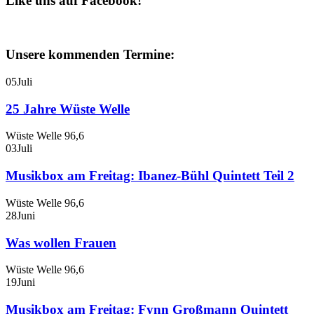
Like uns auf Facebook!
Unsere kommenden Termine:
05
Juli
25 Jahre Wüste Welle
Wüste Welle 96,6
03
Juli
Musikbox am Freitag: Ibanez-Bühl Quintett Teil 2
Wüste Welle 96,6
28
Juni
Was wollen Frauen
Wüste Welle 96,6
19
Juni
Musikbox am Freitag: Fynn Großmann Quintett