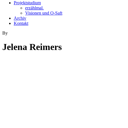
Projektstudium
erzählmal.
Visionen und O-Saft
Archiv
Kontakt
By
Jelena Reimers