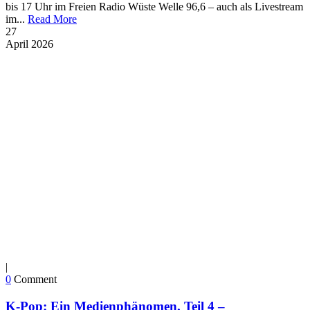
bis 17 Uhr im Freien Radio Wüste Welle 96,6 – auch als Livestream
im...
Read More
27
April
2026
|
0
Comment
K-Pop: Ein Medienphänomen, Teil 4 –