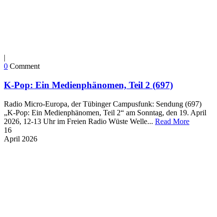
|
0
Comment
K-Pop: Ein Medienphänomen, Teil 2 (697)
Radio Micro-Europa, der Tübinger Campusfunk: Sendung (697)
„K-Pop: Ein Medienphänomen, Teil 2“ am Sonntag, den 19. April
2026, 12-13 Uhr im Freien Radio Wüste Welle...
Read More
16
April
2026