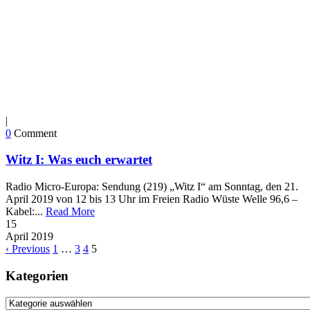
|
0
Comment
Witz I: Was euch erwartet
Radio Micro-Europa: Sendung (219) „Witz I“ am Sonntag, den 21.
April 2019 von 12 bis 13 Uhr im Freien Radio Wüste Welle 96,6 –
Kabel:...
Read More
15
April
2019
‹ Previous
1
…
3
4
5
Kategorien
Kategorien