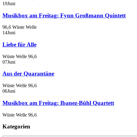
19
Juni
Musikbox am Freitag: Fynn Großmann Quintett
96,6 Wüste Welle
14
Juni
Liebe für Alle
Wüste Welle 96,6
07
Juni
Aus der Quarantäne
Wüste Welle 96,6
06
Juni
Musikbox am Freitag: Ibanez-Bühl Quartett
Wüste Welle 96,6
Kategorien