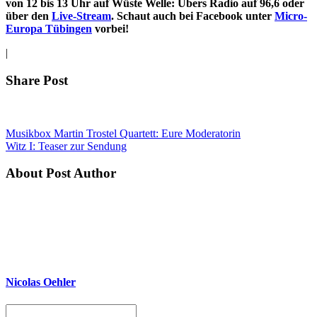
von 12 bis 13 Uhr auf Wüste Welle: Übers Radio auf 96,6 oder
über den
Live-Stream
. Schaut auch bei Facebook unter
Micro-
Europa Tübingen
vorbei!
|
Share Post
Musikbox Martin Trostel Quartett: Eure Moderatorin
Witz I: Teaser zur Sendung
About Post Author
Nicolas Oehler