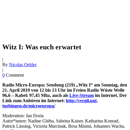
Witz I: Was euch erwartet
|
By
Nicolas Oehler
|
0
Comment
Radio Micro-Europa: Sendung (219) „Witz I“ am Sonntag, den
21. April 2019 von 12 bis 13 Uhr im Freien Radio Wüste Welle
96,6 – Kabel: 97,45 Mhz, auch als
Live-Stream
im Internet. Der
Link zum Anhören im Internet:
http://vergil.uni-
tuebingen.de/microeuropa/
Moderation: Jan Doria
Autor*innen: Nadine Ghiba, Sabrina Kaiser, Katharina Konrad,
Patrick Lässing, Victoria Marcinak, Besa Misimi, Johannes Wacha,