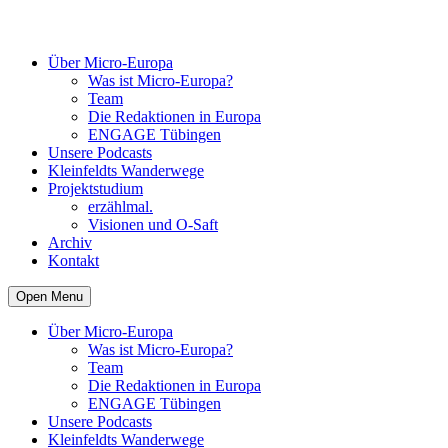
Über Micro-Europa
Was ist Micro-Europa?
Team
Die Redaktionen in Europa
ENGAGE Tübingen
Unsere Podcasts
Kleinfeldts Wanderwege
Projektstudium
erzählmal.
Visionen und O-Saft
Archiv
Kontakt
Open Menu
Über Micro-Europa
Was ist Micro-Europa?
Team
Die Redaktionen in Europa
ENGAGE Tübingen
Unsere Podcasts
Kleinfeldts Wanderwege