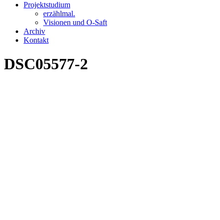
Projektstudium
erzählmal.
Visionen und O-Saft
Archiv
Kontakt
DSC05577-2