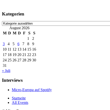
Kategorien
Kategorien
August 2026
M
D
M
D
F
S
S
1
2
3
4
5
6
7
8
9
10
11
12
13
14
15
16
17
18
19
20
21
22
23
24
25
26
27
28
29
30
31
« Juli
Interviews
Micro-Europa auf Spotify
Startseite
All Events