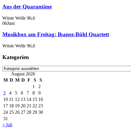
Aus der Quarantäne
Wüste Welle 96,6
06
Juni
Musikbox am Freitag: Ibanez-Bühl Quartett
Wüste Welle 96,6
Kategorien
Kategorien
August 2026
M
D
M
D
F
S
S
1
2
3
4
5
6
7
8
9
10
11
12
13
14
15
16
17
18
19
20
21
22
23
24
25
26
27
28
29
30
31
« Juli