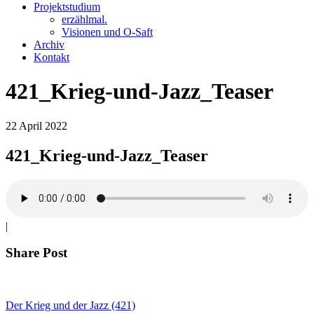
Projektstudium
erzählmal.
Visionen und O-Saft
Archiv
Kontakt
421_Krieg-und-Jazz_Teaser
22
April
2022
421_Krieg-und-Jazz_Teaser
|
Share Post
Der Krieg und der Jazz (421)