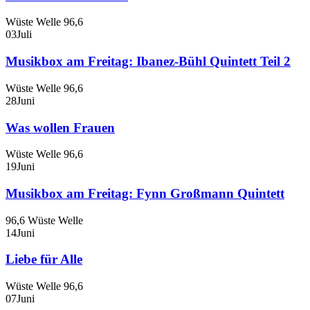
Wüste Welle 96,6
03
Juli
Musikbox am Freitag: Ibanez-Bühl Quintett Teil 2
Wüste Welle 96,6
28
Juni
Was wollen Frauen
Wüste Welle 96,6
19
Juni
Musikbox am Freitag: Fynn Großmann Quintett
96,6 Wüste Welle
14
Juni
Liebe für Alle
Wüste Welle 96,6
07
Juni