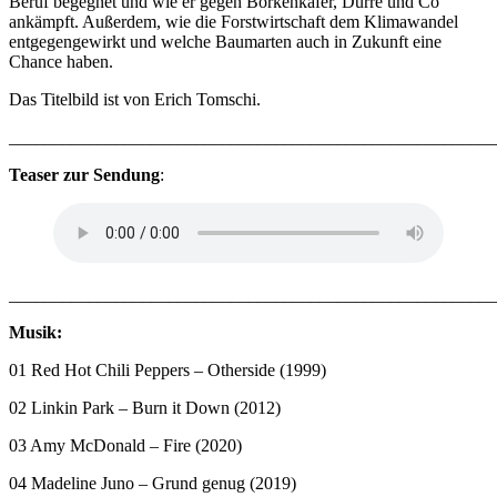
Beruf begegnet und wie er gegen Borkenkäfer, Dürre und Co
ankämpft. Außerdem, wie die Forstwirtschaft dem Klimawandel
entgegengewirkt und welche Baumarten auch in Zukunft eine
Chance haben.
Das Titelbild ist von Erich Tomschi.
_______________________________________________________
Teaser zur Sendung
:
_______________________________________________________
Musik:
01 Red Hot Chili Peppers – Otherside (1999)
02 Linkin Park – Burn it Down (2012)
03 Amy McDonald – Fire (2020)
04 Madeline Juno – Grund genug (2019)