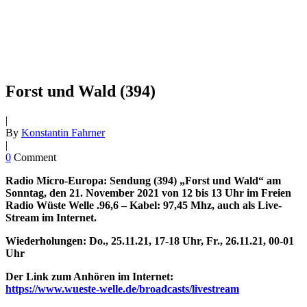
Forst und Wald (394)
|
By
Konstantin Fahrner
|
0
Comment
Radio Micro-Europa: Sendung (394) „Forst und Wald“ am
Sonntag, den 21. November 2021 von 12 bis 13 Uhr im Freien
Radio Wüste Welle .96,6 – Kabel: 97,45 Mhz, auch als Live-
Stream im Internet.
Wiederholungen: Do., 25.11.21, 17-18 Uhr, Fr., 26.11.21, 00-01
Uhr
Der Link zum Anhören im Internet:
https://www.wueste-welle.de/broadcasts/livestream