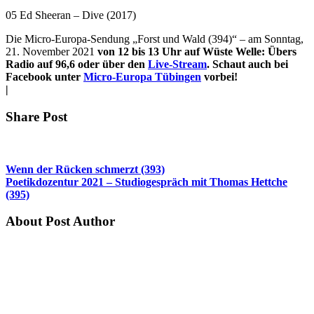
05 Ed Sheeran – Dive (2017)
Die Micro-Europa-Sendung „Forst und Wald (394)“ – am Sonntag,
21. November 2021
von 12 bis 13 Uhr auf Wüste Welle: Übers
Radio auf 96,6 oder über den
Live-Stream
. Schaut auch bei
Facebook unter
Micro-Europa Tübingen
vorbei!
|
Share Post
Wenn der Rücken schmerzt (393)
Poetikdozentur 2021 – Studiogespräch mit Thomas Hettche
(395)
About Post Author