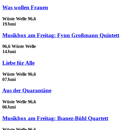
Was wollen Frauen
Wüste Welle 96,6
19
Juni
Musikbox am Freitag: Fynn Großmann Quintett
96,6 Wüste Welle
14
Juni
Liebe für Alle
Wüste Welle 96,6
07
Juni
Aus der Quarantäne
Wüste Welle 96,6
06
Juni
Musikbox am Freitag: Ibanez-Bühl Quartett
Wüste Welle 96,6