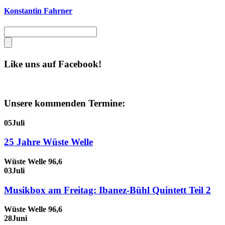
Konstantin Fahrner
Like uns auf Facebook!
Unsere kommenden Termine:
05
Juli
25 Jahre Wüste Welle
Wüste Welle 96,6
03
Juli
Musikbox am Freitag: Ibanez-Bühl Quintett Teil 2
Wüste Welle 96,6
28
Juni