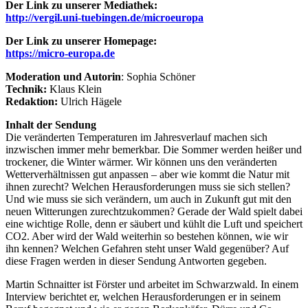
Der Link zu unserer Mediathek:
http://vergil.uni-tuebingen.de/microeuropa
Der Link zu unserer Homepage:
https://micro-europa.de
Moderation und Autorin
: Sophia Schöner
Technik:
Klaus Klein
Redaktion:
Ulrich Hägele
Inhalt der Sendung
Die veränderten Temperaturen im Jahresverlauf machen sich
inzwischen immer mehr bemerkbar. Die Sommer werden heißer und
trockener, die Winter wärmer. Wir können uns den veränderten
Wetterverhältnissen gut anpassen – aber wie kommt die Natur mit
ihnen zurecht? Welchen Herausforderungen muss sie sich stellen?
Und wie muss sie sich verändern, um auch in Zukunft gut mit den
neuen Witterungen zurechtzukommen? Gerade der Wald spielt dabei
eine wichtige Rolle, denn er säubert und kühlt die Luft und speichert
CO2. Aber wird der Wald weiterhin so bestehen können, wie wir
ihn kennen? Welchen Gefahren steht unser Wald gegenüber? Auf
diese Fragen werden in dieser Sendung Antworten gegeben.
Martin Schnaitter ist Förster und arbeitet im Schwarzwald. In einem
Interview berichtet er, welchen Herausforderungen er in seinem