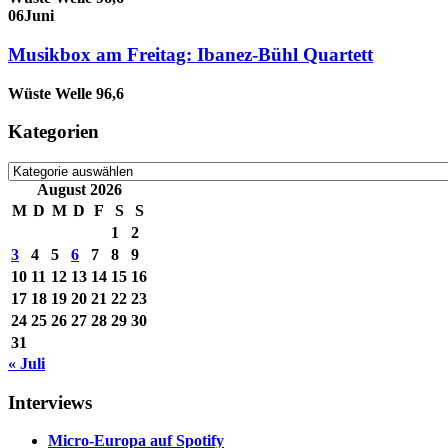
06
Juni
Musikbox am Freitag: Ibanez-Bühl Quartett
Wüste Welle 96,6
Kategorien
Kategorien
August 2026
M
D
M
D
F
S
S
1
2
3
4
5
6
7
8
9
10
11
12
13
14
15
16
17
18
19
20
21
22
23
24
25
26
27
28
29
30
31
« Juli
Interviews
Micro-Europa auf Spotify