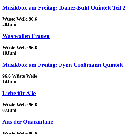
Musikbox am Freitag: Ibanez-Bühl Quintett Teil 2
Wüste Welle 96,6
28
Juni
Was wollen Frauen
Wüste Welle 96,6
19
Juni
Musikbox am Freitag: Fynn Großmann Quintett
96,6 Wüste Welle
14
Juni
Liebe für Alle
Wüste Welle 96,6
07
Juni
Aus der Quarantäne
Wüste Welle 96,6