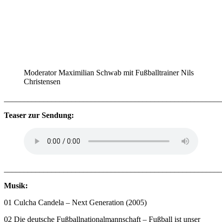
Moderator Maximilian Schwab mit Fußballtrainer Nils
Christensen
_______________________________________________________
Teaser zur Sendung:
_______________________________________________________
Musik:
01 Culcha Candela – Next Generation ­(2005)
02 Die deutsche Fußballnationalmannschaft – Fußball ist unser