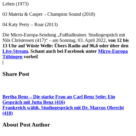
Leben (1973)
03 Materia & Casper – Champion Sound (2018)
04 Katy Perry – Roar (2013)
Die Micro-Europa-Sendung „Fußballtrainer. Studiogespräch mit
Nils Christensen (417)“ – am Sonntag, 03. April 2022,
von 12 bis
13 Uhr auf Wüste Welle: Übers Radio auf 96,6 oder über den
Live-Stream
. Schaut auch bei Facebook unter
Micro-Europa
Tübingen
vorbei!
|
Share Post
Bertha Benz – Die starke Frau an Carl Benz Seite: Ein
Gespräch mit Jutta Benz (416)
Frankreich wählt. Studiogespräch mit Dr. Marcus Obrecht
(418)
About Post Author