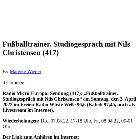
Fußballtrainer. Studiogespräch mit Nils
Christensen (417)
|
By
Mareike Wiener
|
0
Comment
Radio Micro-Europa: Sendung (417): „Fußballtrainer.
Studiogespräch mit Nils Christensen“ am Sonntag, den 3. April
2022 im Freien Radio Wüste Welle 96,6 (Kabel: 97,45, auch als
Livestream im Internet).
Wiederholungen:
Do., 07.04.22, 17-18 Uhr, Fr., 08.04.22, 00-01
Uhr
Der Link zum Anhören im Internet: