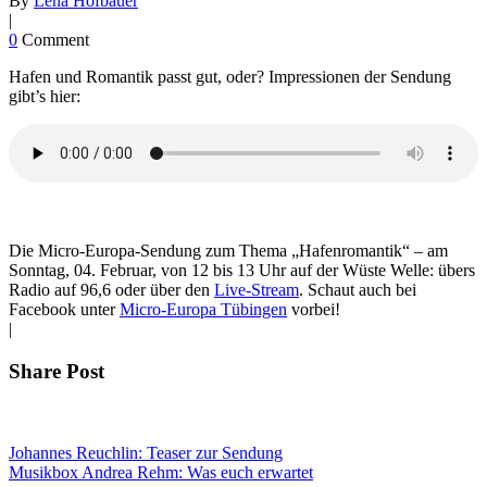
By
Lena Hofbauer
|
0
Comment
Hafen und Romantik passt gut, oder? Impressionen der Sendung
gibt’s hier:
Die Micro-Europa-Sendung zum Thema „Hafenromantik“ – am
Sonntag, 04. Februar, von 12 bis 13 Uhr auf der Wüste Welle: übers
Radio auf 96,6 oder über den
Live-Stream
. Schaut auch bei
Facebook unter
Micro-Europa Tübingen
vorbei!
|
Share Post
Johannes Reuchlin: Teaser zur Sendung
Musikbox Andrea Rehm: Was euch erwartet