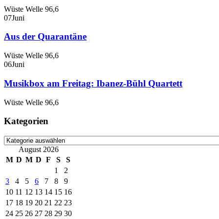
Wüste Welle 96,6
07
Juni
Aus der Quarantäne
Wüste Welle 96,6
06
Juni
Musikbox am Freitag: Ibanez-Bühl Quartett
Wüste Welle 96,6
Kategorien
Kategorien
August 2026
M
D
M
D
F
S
S
1
2
3
4
5
6
7
8
9
10
11
12
13
14
15
16
17
18
19
20
21
22
23
24
25
26
27
28
29
30