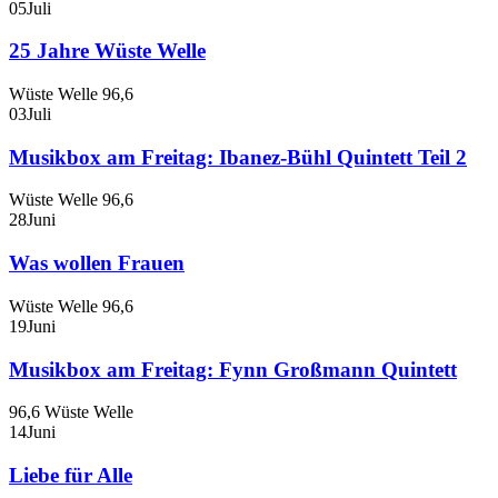
05
Juli
25 Jahre Wüste Welle
Wüste Welle 96,6
03
Juli
Musikbox am Freitag: Ibanez-Bühl Quintett Teil 2
Wüste Welle 96,6
28
Juni
Was wollen Frauen
Wüste Welle 96,6
19
Juni
Musikbox am Freitag: Fynn Großmann Quintett
96,6 Wüste Welle
14
Juni
Liebe für Alle