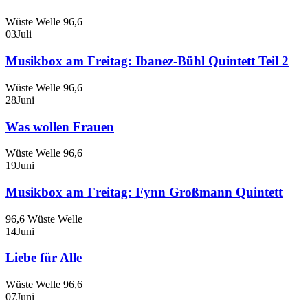
Wüste Welle 96,6
03
Juli
Musikbox am Freitag: Ibanez-Bühl Quintett Teil 2
Wüste Welle 96,6
28
Juni
Was wollen Frauen
Wüste Welle 96,6
19
Juni
Musikbox am Freitag: Fynn Großmann Quintett
96,6 Wüste Welle
14
Juni
Liebe für Alle
Wüste Welle 96,6
07
Juni