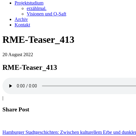
Projektstudium
erzählmal.
Visionen und O-Saft
Archiv
Kontakt
RME-Teaser_413
20
August
2022
RME-Teaser_413
|
Share Post
Hamburger Stadtgeschichten: Zwischen kulturellem Erbe und dunkler