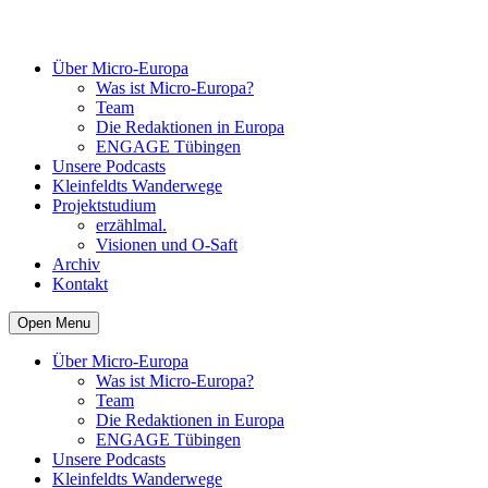
Über Micro-Europa
Was ist Micro-Europa?
Team
Die Redaktionen in Europa
ENGAGE Tübingen
Unsere Podcasts
Kleinfeldts Wanderwege
Projektstudium
erzählmal.
Visionen und O-Saft
Archiv
Kontakt
Open Menu
Über Micro-Europa
Was ist Micro-Europa?
Team
Die Redaktionen in Europa
ENGAGE Tübingen
Unsere Podcasts
Kleinfeldts Wanderwege