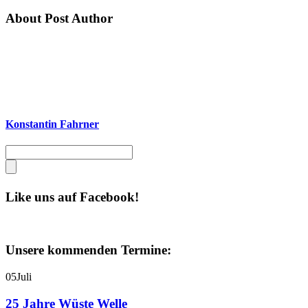
About Post Author
Konstantin Fahrner
Like uns auf Facebook!
Unsere kommenden Termine:
05
Juli
25 Jahre Wüste Welle