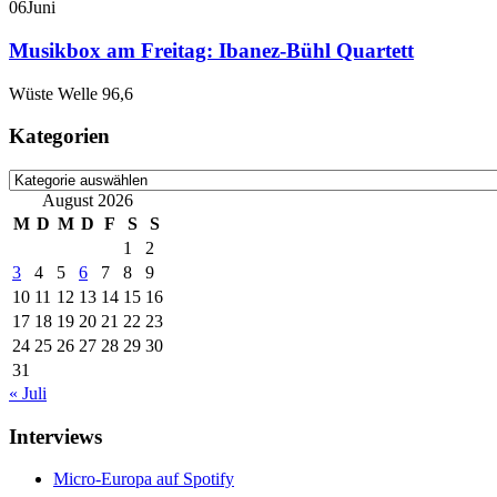
06
Juni
Musikbox am Freitag: Ibanez-Bühl Quartett
Wüste Welle 96,6
Kategorien
Kategorien
August 2026
M
D
M
D
F
S
S
1
2
3
4
5
6
7
8
9
10
11
12
13
14
15
16
17
18
19
20
21
22
23
24
25
26
27
28
29
30
31
« Juli
Interviews
Micro-Europa auf Spotify