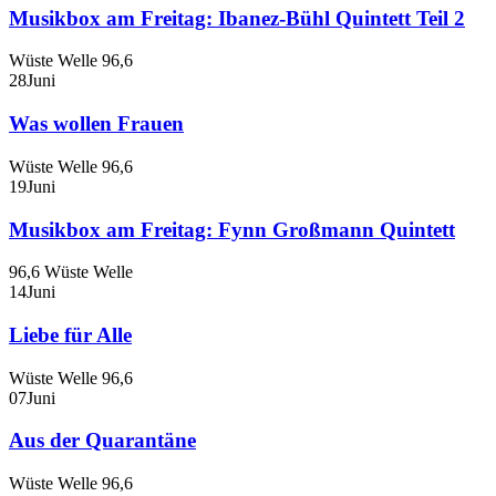
Musikbox am Freitag: Ibanez-Bühl Quintett Teil 2
Wüste Welle 96,6
28
Juni
Was wollen Frauen
Wüste Welle 96,6
19
Juni
Musikbox am Freitag: Fynn Großmann Quintett
96,6 Wüste Welle
14
Juni
Liebe für Alle
Wüste Welle 96,6
07
Juni
Aus der Quarantäne
Wüste Welle 96,6