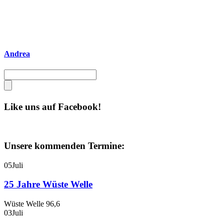
Andrea
Like uns auf Facebook!
Unsere kommenden Termine:
05
Juli
25 Jahre Wüste Welle
Wüste Welle 96,6
03
Juli