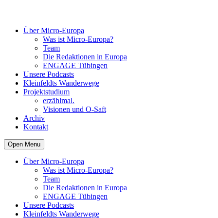
Über Micro-Europa
Was ist Micro-Europa?
Team
Die Redaktionen in Europa
ENGAGE Tübingen
Unsere Podcasts
Kleinfeldts Wanderwege
Projektstudium
erzählmal.
Visionen und O-Saft
Archiv
Kontakt
Open Menu
Über Micro-Europa
Was ist Micro-Europa?
Team
Die Redaktionen in Europa
ENGAGE Tübingen
Unsere Podcasts
Kleinfeldts Wanderwege