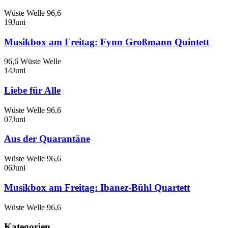
Wüste Welle 96,6
19
Juni
Musikbox am Freitag: Fynn Großmann Quintett
96,6 Wüste Welle
14
Juni
Liebe für Alle
Wüste Welle 96,6
07
Juni
Aus der Quarantäne
Wüste Welle 96,6
06
Juni
Musikbox am Freitag: Ibanez-Bühl Quartett
Wüste Welle 96,6
Kategorien