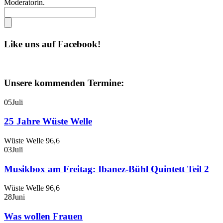
Moderatorin.
Like uns auf Facebook!
Unsere kommenden Termine:
05
Juli
25 Jahre Wüste Welle
Wüste Welle 96,6
03
Juli
Musikbox am Freitag: Ibanez-Bühl Quintett Teil 2
Wüste Welle 96,6
28
Juni
Was wollen Frauen