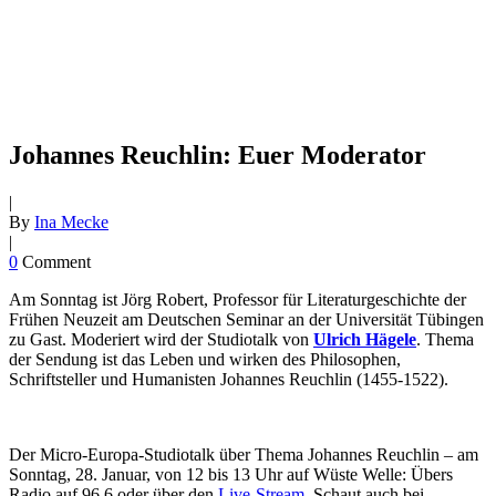
Johannes Reuchlin: Euer Moderator
|
By
Ina Mecke
|
0
Comment
Am Sonntag ist Jörg Robert, Professor für Literaturgeschichte der
Frühen Neuzeit am Deutschen Seminar an der Universität Tübingen
zu Gast. Moderiert wird der Studiotalk von
Ulrich Hägele
. Thema
der Sendung ist das Leben und wirken des Philosophen,
Schriftsteller und Humanisten Johannes Reuchlin (1455-1522).
Der Micro-Europa-Studiotalk über Thema Johannes Reuchlin – am
Sonntag, 28. Januar, von 12 bis 13 Uhr auf Wüste Welle: Übers
Radio auf 96,6 oder über den
Live-Stream
. Schaut auch bei