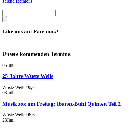
Jelena Reimers
Like uns auf Facebook!
Unsere kommenden Termine:
05
Juli
25 Jahre Wüste Welle
Wüste Welle 96,6
03
Juli
Musikbox am Freitag: Ibanez-Bühl Quintett Teil 2
Wüste Welle 96,6
28
Juni