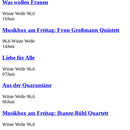
Was wollen Frauen
Wüste Welle 96,6
19
Juni
Musikbox am Freitag: Fynn Großmann Quintett
96,6 Wüste Welle
14
Juni
Liebe für Alle
Wüste Welle 96,6
07
Juni
Aus der Quarantäne
Wüste Welle 96,6
06
Juni
Musikbox am Freitag: Ibanez-Bühl Quartett
Wüste Welle 96,6