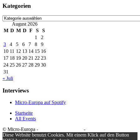
Kategorien
Kategorien
August 2026
M
D
M
D
F
S
S
1
2
3
4
5
6
7
8
9
10
11
12
13
14
15
16
17
18
19
20
21
22
23
24
25
26
27
28
29
30
31
« Juli
Interviews
Micro-Europa auf Spotify
Startseite
All Events
© Micro-Europa -
Datenschutzerklärung
-
Impressum
Diese Website benutzt Cookies. Mit einem Klick auf den Button