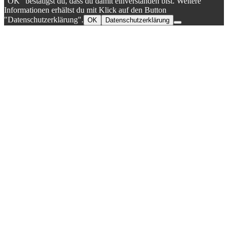
"OK" bestätigst du, dass du damit einverstanden bist. Weitere
Informationen erhältst du mit Klick auf den Button
"Datenschutzerklärung".
OK
Datenschutzerklärung