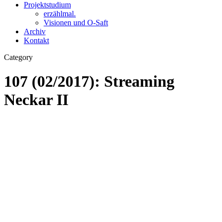
Projektstudium
erzählmal.
Visionen und O-Saft
Archiv
Kontakt
Category
107 (02/2017): Streaming
Neckar II