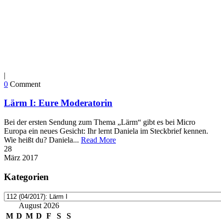
|
0
Comment
Lärm I: Eure Moderatorin
Bei der ersten Sendung zum Thema „Lärm“ gibt es bei Micro
Europa ein neues Gesicht: Ihr lernt Daniela im Steckbrief kennen.
Wie heißt du? Daniela...
Read More
28
März
2017
Kategorien
Kategorien
August 2026
M
D
M
D
F
S
S