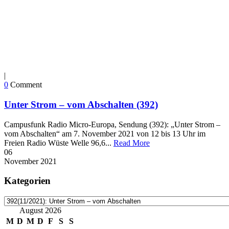
|
0
Comment
Unter Strom – vom Abschalten (392)
Campusfunk Radio Micro-Europa, Sendung (392): „Unter Strom –
vom Abschalten“ am 7. November 2021 von 12 bis 13 Uhr im
Freien Radio Wüste Welle 96,6...
Read More
06
November
2021
Kategorien
Kategorien
August 2026
M
D
M
D
F
S
S