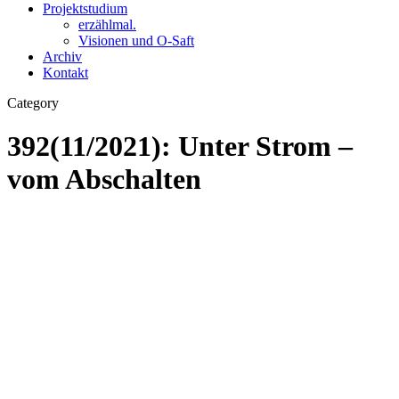
Projektstudium
erzählmal.
Visionen und O-Saft
Archiv
Kontakt
Category
392(11/2021): Unter Strom –
vom Abschalten