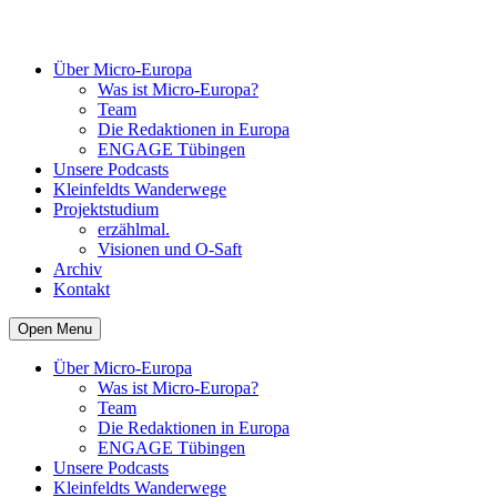
Über Micro-Europa
Was ist Micro-Europa?
Team
Die Redaktionen in Europa
ENGAGE Tübingen
Unsere Podcasts
Kleinfeldts Wanderwege
Projektstudium
erzählmal.
Visionen und O-Saft
Archiv
Kontakt
Open Menu
Über Micro-Europa
Was ist Micro-Europa?
Team
Die Redaktionen in Europa
ENGAGE Tübingen
Unsere Podcasts
Kleinfeldts Wanderwege