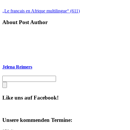
„Le français en Afrique multilingue“ (611)
About Post Author
Jelena Reimers
Like uns auf Facebook!
Unsere kommenden Termine: