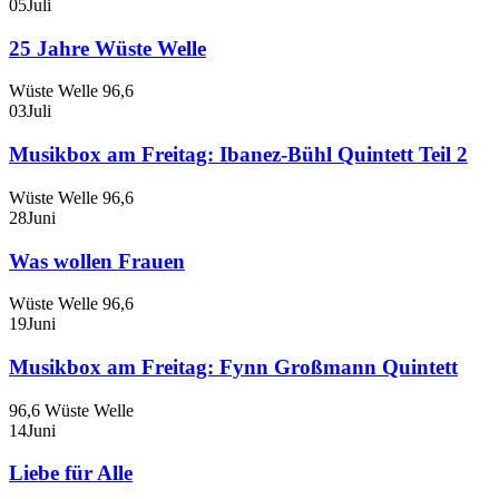
05
Juli
25 Jahre Wüste Welle
Wüste Welle 96,6
03
Juli
Musikbox am Freitag: Ibanez-Bühl Quintett Teil 2
Wüste Welle 96,6
28
Juni
Was wollen Frauen
Wüste Welle 96,6
19
Juni
Musikbox am Freitag: Fynn Großmann Quintett
96,6 Wüste Welle
14
Juni
Liebe für Alle