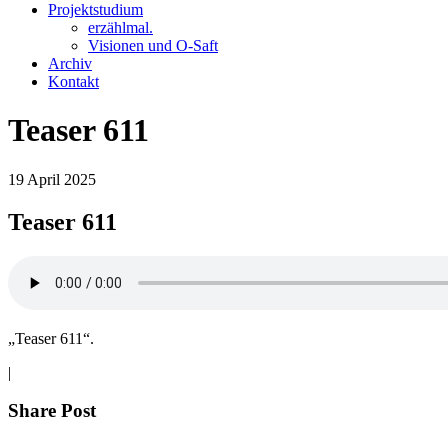
Projektstudium
erzählmal.
Visionen und O-Saft
Archiv
Kontakt
Teaser 611
19
April
2025
Teaser 611
„Teaser 611“.
|
Share Post