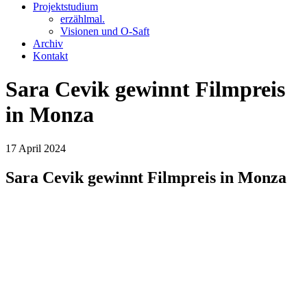
Projektstudium
erzählmal.
Visionen und O-Saft
Archiv
Kontakt
Sara Cevik gewinnt Filmpreis
in Monza
17
April
2024
Sara Cevik gewinnt Filmpreis in Monza