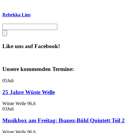
Rebekka Lins
Like uns auf Facebook!
Unsere kommenden Termine:
05
Juli
25 Jahre Wüste Welle
Wüste Welle 96,6
03
Juli
Musikbox am Freitag: Ibanez-Bühl Quintett Teil 2
Wüste Welle 96,6