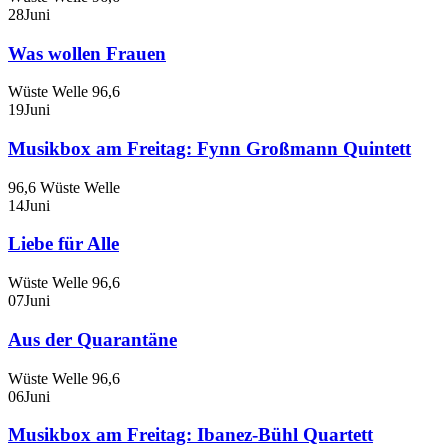
28
Juni
Was wollen Frauen
Wüste Welle 96,6
19
Juni
Musikbox am Freitag: Fynn Großmann Quintett
96,6 Wüste Welle
14
Juni
Liebe für Alle
Wüste Welle 96,6
07
Juni
Aus der Quarantäne
Wüste Welle 96,6
06
Juni
Musikbox am Freitag: Ibanez-Bühl Quartett