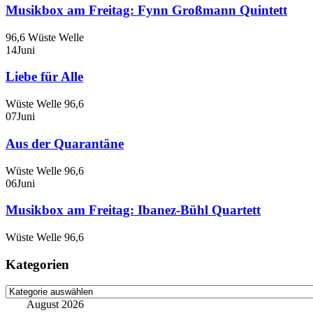
Musikbox am Freitag: Fynn Großmann Quintett
96,6 Wüste Welle
14
Juni
Liebe für Alle
Wüste Welle 96,6
07
Juni
Aus der Quarantäne
Wüste Welle 96,6
06
Juni
Musikbox am Freitag: Ibanez-Bühl Quartett
Wüste Welle 96,6
Kategorien
Kategorien
August 2026