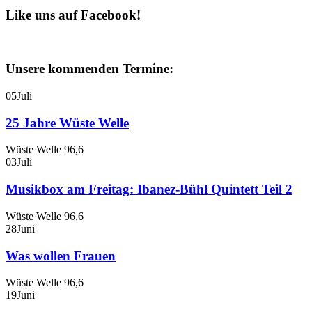
Like uns auf Facebook!
Unsere kommenden Termine:
05
Juli
25 Jahre Wüste Welle
Wüste Welle 96,6
03
Juli
Musikbox am Freitag: Ibanez-Bühl Quintett Teil 2
Wüste Welle 96,6
28
Juni
Was wollen Frauen
Wüste Welle 96,6
19
Juni