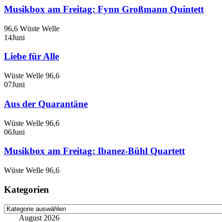
Musikbox am Freitag: Fynn Großmann Quintett
96,6 Wüste Welle
14
Juni
Liebe für Alle
Wüste Welle 96,6
07
Juni
Aus der Quarantäne
Wüste Welle 96,6
06
Juni
Musikbox am Freitag: Ibanez-Bühl Quartett
Wüste Welle 96,6
Kategorien
Kategorien
August 2026