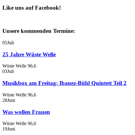
Like uns auf Facebook!
Unsere kommenden Termine:
05
Juli
25 Jahre Wüste Welle
Wüste Welle 96,6
03
Juli
Musikbox am Freitag: Ibanez-Bühl Quintett Teil 2
Wüste Welle 96,6
28
Juni
Was wollen Frauen
Wüste Welle 96,6
19
Juni