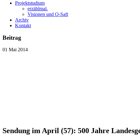
Projektstudium
erzählmal.
Visionen und O-Saft
Archiv
Kontakt
Beitrag
01
Mai
2014
Sendung im April (57): 500 Jahre Landes