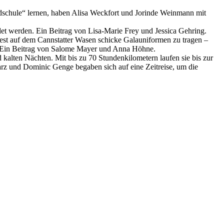
undschule“ lernen, haben Alisa Weckfort und Jorinde Weinmann mit
et werden. Ein Beitrag von Lisa-Marie Frey und Jessica Gehring.
tfest auf dem Cannstatter Wasen schicke Galauniformen zu tragen –
ten. Ein Beitrag von Salome Mayer und Anna Höhne.
 kalten Nächten. Mit bis zu 70 Stundenkilometern laufen sie bis zur
arz und Dominic Genge begaben sich auf eine Zeitreise, um die