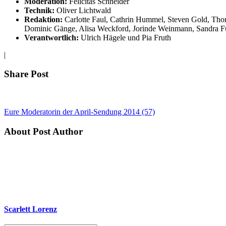
Moderation:
Felicitas Schneider
Technik:
Oliver Lichtwald
Redaktion:
Carlotte Faul, Cathrin Hummel, Steven Gold, Thom
Dominic Gänge, Alisa Weckford, Jorinde Weinmann, Sandra Fu
Verantwortlich:
Ulrich Hägele und Pia Fruth
|
Share Post
Eure Moderatorin der April-Sendung 2014 (57)
About Post Author
Scarlett Lorenz