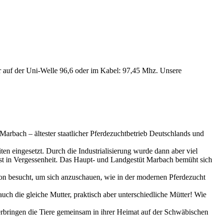
 auf der Uni-Welle 96,6 oder im Kabel: 97,45 Mhz. Unsere
Marbach – ältester staatlicher Pferdezuchtbetrieb Deutschlands und
en eingesetzt. Durch die Industrialisierung wurde dann aber viel
ast in Vergessenheit. Das Haupt- und Landgestüt Marbach bemüht sich
on besucht, um sich anzuschauen, wie in der modernen Pferdezucht
ch die gleiche Mutter, praktisch aber unterschiedliche Mütter! Wie
erbringen die Tiere gemeinsam in ihrer Heimat auf der Schwäbischen