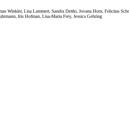
as Winkler, Lisa Lammert, Sandra Dettki, Jovana Horn, Felicitas Sch
hrmann, Iris Hofman, Lisa-Maria Frey, Jessica Gehring