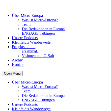
Über Micro-Europa
Was ist Micro-Europa?
Team
Die Redaktionen in Europa
ENGAGE Tübingen
Unsere Podcasts
Kleinfeldts Wanderwege
Projektstudium
erzählmal.
Visionen und O-Saft
Archiv
Kontakt
Open Menu
Über Micro-Europa
Was ist Micro-Europa?
Team
Die Redaktionen in Europa
ENGAGE Tübingen
Unsere Podcasts
Kleinfeldts Wanderwege