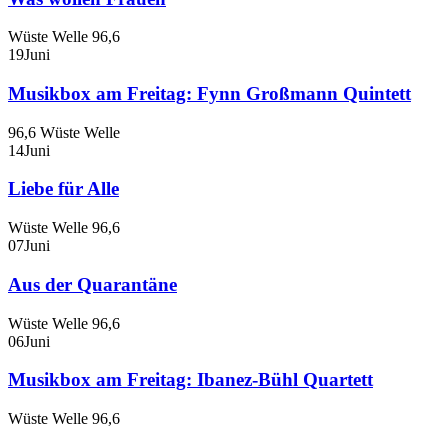
Wüste Welle 96,6
19
Juni
Musikbox am Freitag: Fynn Großmann Quintett
96,6 Wüste Welle
14
Juni
Liebe für Alle
Wüste Welle 96,6
07
Juni
Aus der Quarantäne
Wüste Welle 96,6
06
Juni
Musikbox am Freitag: Ibanez-Bühl Quartett
Wüste Welle 96,6