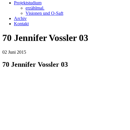
Projektstudium
erzählmal.
Visionen und O-Saft
Archiv
Kontakt
70 Jennifer Vossler 03
02
Juni
2015
70 Jennifer Vossler 03