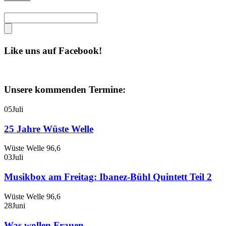
Like uns auf Facebook!
Unsere kommenden Termine:
05
Juli
25 Jahre Wüste Welle
Wüste Welle 96,6
03
Juli
Musikbox am Freitag: Ibanez-Bühl Quintett Teil 2
Wüste Welle 96,6
28
Juni
Was wollen Frauen