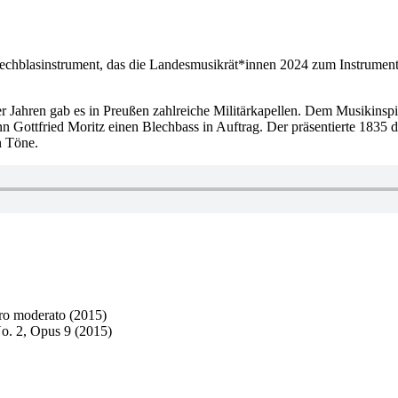
chblasinstrument, das die Landesmusikrät*innen 2024 zum Instrument 
er Jahren gab es in Preußen zahlreiche Militärkapellen. Dem Musikinspiz
nn Gottfried Moritz einen Blechbass in Auftrag. Der präsentierte 1835
n Töne.
gro moderato (2015)
No. 2, Opus 9 (2015)