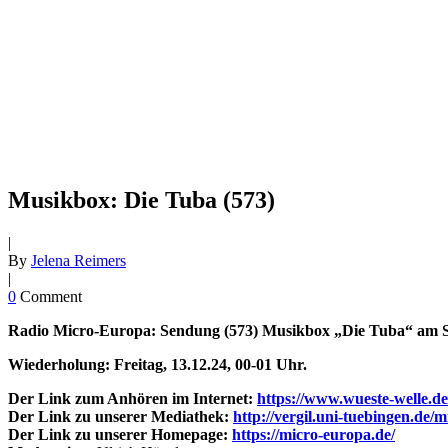
Musikbox: Die Tuba (573)
|
By
Jelena Reimers
|
0
Comment
Radio Micro-Europa: Sendung (573) Musikbox „Die Tuba“ am Sonn
Wiederholung: Freitag, 13.12.24, 00-01 Uhr.
Der Link zum Anhören im Internet:
https://www.wueste-welle.de
Der Link zu unserer Mediathek:
http://vergil.uni-tuebingen.de/
Der Link zu unserer Homepage:
https://micro-europa.de/