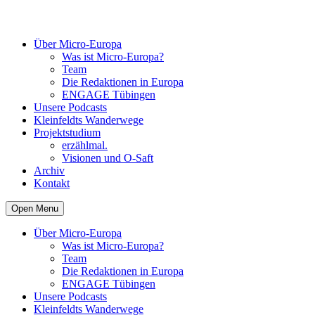
Über Micro-Europa
Was ist Micro-Europa?
Team
Die Redaktionen in Europa
ENGAGE Tübingen
Unsere Podcasts
Kleinfeldts Wanderwege
Projektstudium
erzählmal.
Visionen und O-Saft
Archiv
Kontakt
Open Menu
Über Micro-Europa
Was ist Micro-Europa?
Team
Die Redaktionen in Europa
ENGAGE Tübingen
Unsere Podcasts
Kleinfeldts Wanderwege