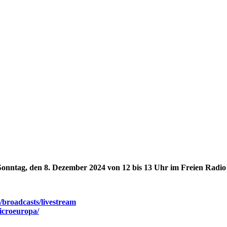
tag, den 8. Dezember 2024 von 12 bis 13 Uhr im Freien Radio Wü
/broadcasts/livestream
microeuropa/