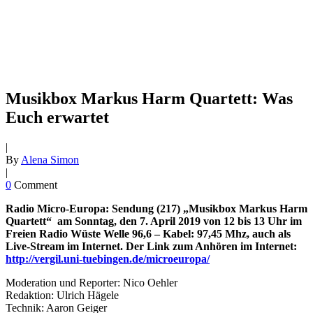
Musikbox Markus Harm Quartett: Was
Euch erwartet
|
By
Alena Simon
|
0
Comment
Radio Micro-Europa: Sendung (217) „
Musikbox
Markus Harm
Quartett“ am Sonntag, den 7. April 2019 von 12 bis 13 Uhr im
Freien Radio Wüste Welle 96,6 – Kabel: 97,45 Mhz, auch als
Live-Stream im Internet. Der Link zum Anhören im Internet:
http://vergil.uni-tuebingen.de/microeuropa/
Moderation und Reporter: Nico Oehler
Redaktion: Ulrich Hägele
Technik: Aaron Geiger