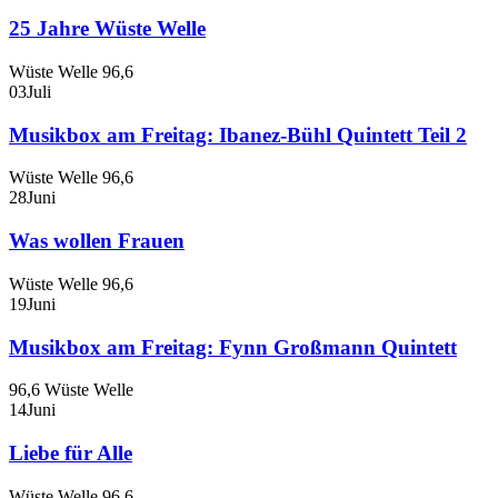
25 Jahre Wüste Welle
Wüste Welle 96,6
03
Juli
Musikbox am Freitag: Ibanez-Bühl Quintett Teil 2
Wüste Welle 96,6
28
Juni
Was wollen Frauen
Wüste Welle 96,6
19
Juni
Musikbox am Freitag: Fynn Großmann Quintett
96,6 Wüste Welle
14
Juni
Liebe für Alle
Wüste Welle 96,6