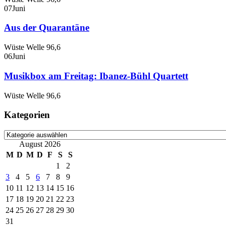
07
Juni
Aus der Quarantäne
Wüste Welle 96,6
06
Juni
Musikbox am Freitag: Ibanez-Bühl Quartett
Wüste Welle 96,6
Kategorien
Kategorien
August 2026
M
D
M
D
F
S
S
1
2
3
4
5
6
7
8
9
10
11
12
13
14
15
16
17
18
19
20
21
22
23
24
25
26
27
28
29
30
31