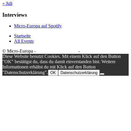
« Juli
Interviews
Micro-Europa auf Spotify
Startseite
All Events
© Micro-Europa -
Datenschutzerklärung
-
Impressum
Diese Website benutzt Cookies. Mit einem Klick auf den Button
"OK" bestätigst du, dass du damit einverstanden bist. Weitere
Informationen erhältst du mit Klick auf den Button
"Datenschutzerklärung".
OK
Datenschutzerklärung