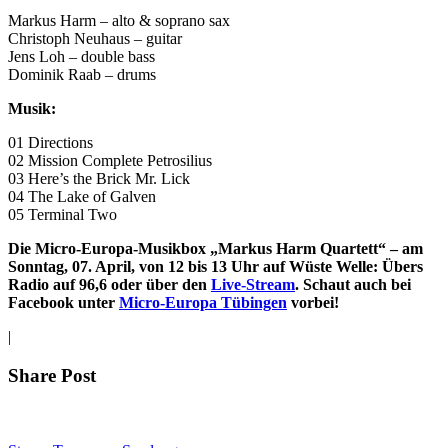
Markus Harm – alto & soprano sax
Christoph Neuhaus – guitar
Jens Loh – double bass
Dominik Raab – drums
Musik:
01 Directions
02 Mission Complete Petrosilius
03 Here’s the Brick Mr. Lick
04 The Lake of Galven
05 Terminal Two
Die Micro-Europa-Musikbox „Markus Harm Quartett“ – am
Sonntag, 07. April, von 12 bis 13 Uhr auf Wüste Welle: Übers
Radio auf 96,6 oder über den
Live-Stream
. Schaut auch bei
Facebook unter
Micro-Europa Tübingen
vorbei!
|
Share Post