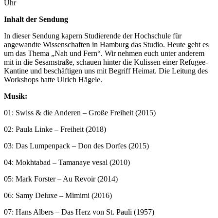
Uhr
Inhalt der Sendung
In dieser Sendung kapern Studierende der Hochschule für
angewandte Wissenschaften in Hamburg das Studio. Heute geht es
um das Thema „Nah und Fern“. Wir nehmen euch unter anderem
mit in die Sesamstraße, schauen hinter die Kulissen einer Refugee-
Kantine und beschäftigen uns mit Begriff Heimat. Die Leitung des
Workshops hatte Ulrich Hägele.
Musik:
01: Swiss & die Anderen – Große Freiheit (2015)
02: Paula Linke – Freiheit (2018)
03: Das Lumpenpack – Don des Dorfes (2015)
04: Mokhtabad – Tamanaye vesal (2010)
05: Mark Forster – Au Revoir (2014)
06: Samy Deluxe – Mimimi (2016)
07: Hans Albers – Das Herz von St. Pauli (1957)