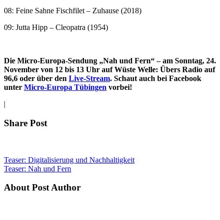
08: Feine Sahne Fischfilet – Zuhause (2018)
09: Jutta Hipp – Cleopatra (1954)
Die Micro-Europa-Sendung „Nah und Fern“ – am Sonntag, 24.
November
von 12 bis 13 Uhr auf Wüste Welle: Übers Radio auf
96,6 oder über den
Live-Stream
. Schaut auch bei Facebook
unter
Micro-Europa Tübingen
vorbei!
|
Share Post
Teaser: Digitalisierung und Nachhaltigkeit
Teaser: Nah und Fern
About Post Author