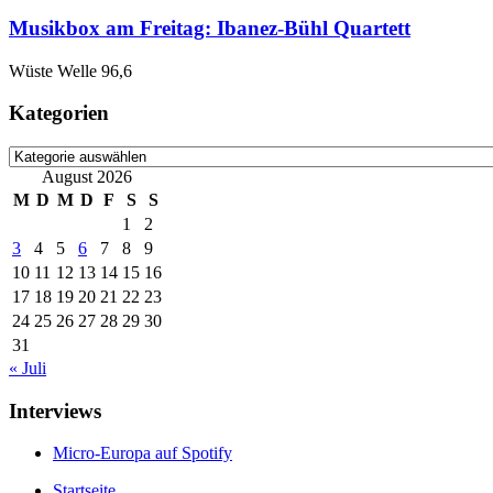
Musikbox am Freitag: Ibanez-Bühl Quartett
Wüste Welle 96,6
Kategorien
Kategorien
August 2026
M
D
M
D
F
S
S
1
2
3
4
5
6
7
8
9
10
11
12
13
14
15
16
17
18
19
20
21
22
23
24
25
26
27
28
29
30
31
« Juli
Interviews
Micro-Europa auf Spotify
Startseite