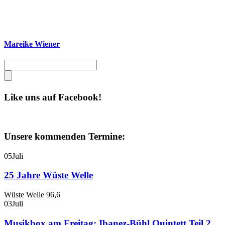
Mareike Wiener
Like uns auf Facebook!
Unsere kommenden Termine:
05
Juli
25 Jahre Wüste Welle
Wüste Welle 96,6
03
Juli
Musikbox am Freitag: Ibanez-Bühl Quintett Teil 2