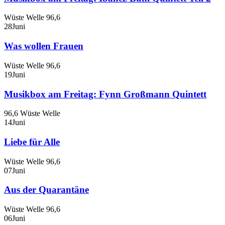
Wüste Welle 96,6
28
Juni
Was wollen Frauen
Wüste Welle 96,6
19
Juni
Musikbox am Freitag: Fynn Großmann Quintett
96,6 Wüste Welle
14
Juni
Liebe für Alle
Wüste Welle 96,6
07
Juni
Aus der Quarantäne
Wüste Welle 96,6
06
Juni